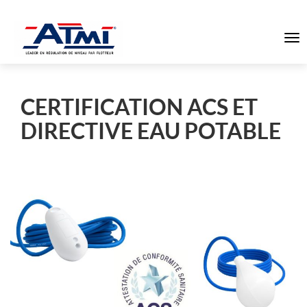
To
na
CERTIFICATION ACS ET
DIRECTIVE EAU POTABLE