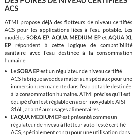
DES POIRES DE NIVEAU CERTIFIÉES
ACS
ATMI propose déjà des flotteurs de niveau certifiés
ACS pour les applications liées à l’eau potable. Les
modèles
SOBA EP
,
AQUA MEDIUM EP
et
AQUA XL
EP
répondent à cette logique de compatibilité
sanitaire avec l’eau destinée à la consommation
humaine.
Le
SOBA EP
est un régulateur de niveau certifié
ACS fabriqué avec des matériaux spéciaux pour une
immersion permanente dans l’eau potable destinée
à la consommation humaine. ATMI précise qu’il est
équipé d’un lest réglable en acier inoxydable AISI
316L, adapté aux usages alimentaires.
L’
AQUA MEDIUM EP
est présenté comme un
régulateur de niveau à flotteur auto-lesté certifié
ACS, spécialement conçu pour une utilisation dans