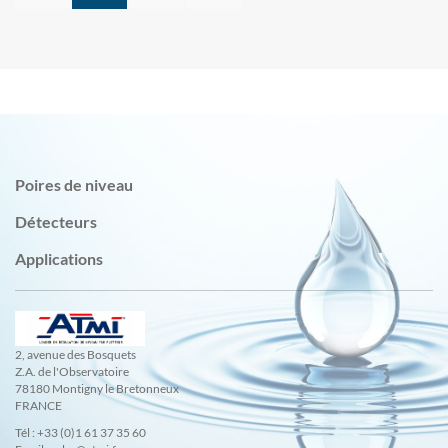
Poires de niveau
Détecteurs
Applications
2, avenue des Bosquets
Z.A. de l'Observatoire
78180 Montigny le Bretonneux
FRANCE
Tél : +33 (0)1 61 37 35 60