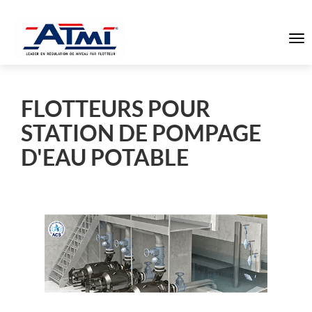
To
na
FLOTTEURS POUR
STATION DE POMPAGE
D'EAU POTABLE