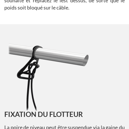
souhaité et replacez le lest dessus, de sorte que le
poids soit bloqué sur le câble.
FIXATION DU FLOTTEUR
La poire de niveau peut être suspendue via la gaine du