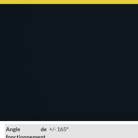
Angle de
+/- 165°
fonctionnement