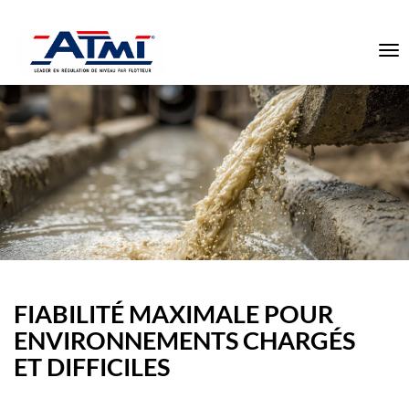
To
na
FIABILITÉ MAXIMALE POUR
ENVIRONNEMENTS CHARGÉS
ET DIFFICILES