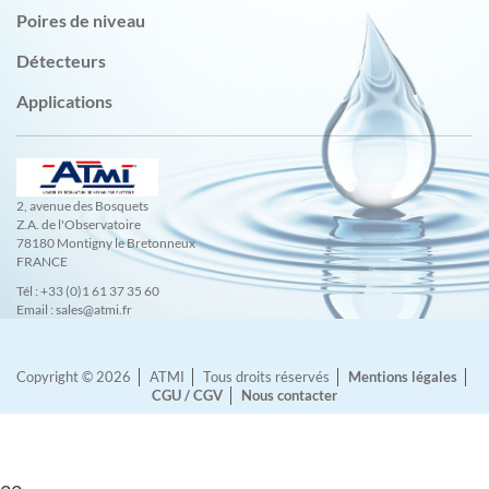
Poires de niveau
Détecteurs
Applications
2, avenue des Bosquets
Z.A. de l'Observatoire
78180 Montigny le Bretonneux
FRANCE
Tél : +33 (0)1 61 37 35 60
Email : sales@atmi.fr
Copyright © 2026
ATMI
Tous droits réservés
Mentions légales
CGU / CGV
Nous contacter