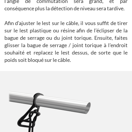
l’angle de commutation sera grand, et par
conséquence plus la détection de niveau sera tardive.
Afin d’ajuster le lest sur le câble, il vous suffit de tirer
sur le lest plastique ou résine afin de l’éclipser de la
bague de serrage ou du joint torique. Ensuite, faites
glisser la bague de serrage / joint torique à l'endroit
souhaité et replacez le lest dessus, de sorte que le
poids soit bloqué sur le câble.