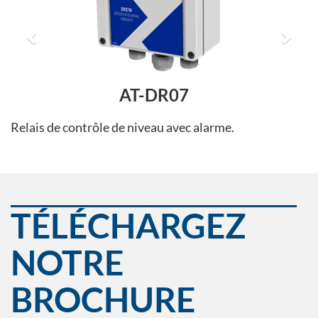
Prev
Ne
AT-DR07
Relais de contrôle de niveau avec alarme.
TÉLÉCHARGEZ
NOTRE
BROCHURE