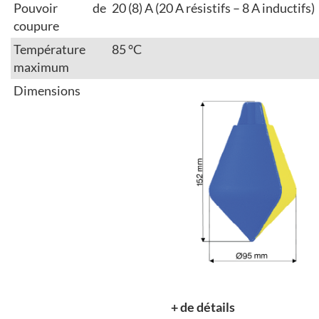
Pouvoir de
20 (8) A (20 A résistifs – 8 A inductifs)
coupure
Température
85 °C
maximum
Dimensions
+ de détails