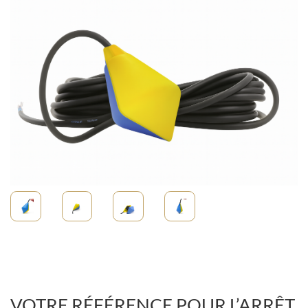
VOTRE RÉFÉRENCE POUR L’ARRÊT