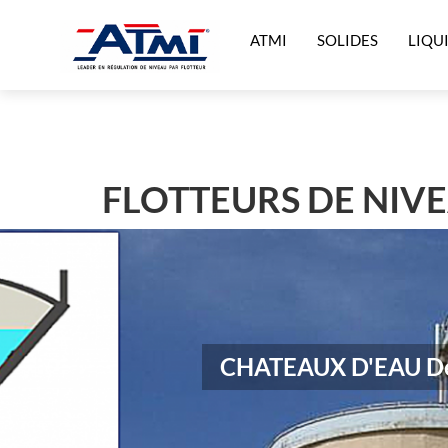
ATMI
SOLIDES
LIQU
FLOTTEURS DE NIV
CHATEAUX D'EAU Déte