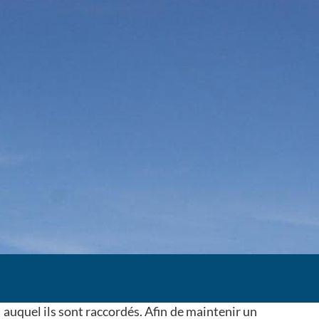
 auquel ils sont raccordés. Afin de maintenir un