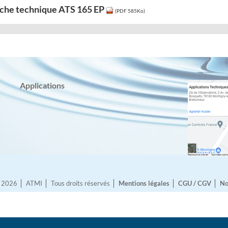
iche technique ATS 165 EP
(PDF 585Ko)
Applications
© 2026
ATMI
Tous droits réservés
Mentions légales
CGU / CGV
No