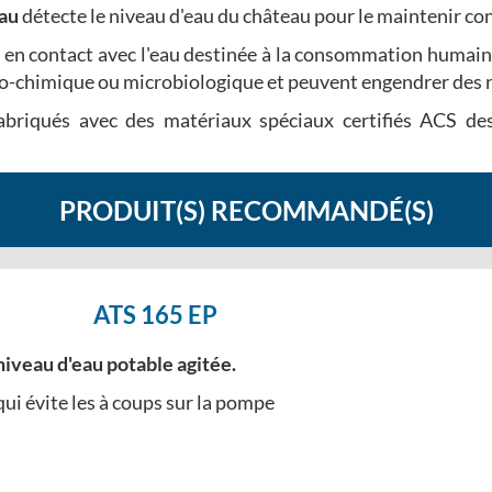
eau
détecte le niveau d'eau du château pour le maintenir co
t en contact avec l'eau destinée à la consommation humaine
sico-chimique ou microbiologique et peuvent engendrer des 
riqués avec des matériaux spéciaux certifiés ACS desti
PRODUIT(S) RECOMMANDÉ(S)
ATS 165 EP
niveau d'eau potable agitée.
ui évite les à coups sur la pompe