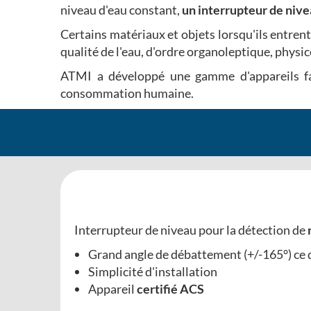
niveau d'eau constant,
un interrupteur de niv
Certains matériaux et objets lorsqu'ils entren
qualité de l'eau, d'ordre organoleptique, phy
ATMI a développé une gamme d'appareils fab
consommation humaine.
Interrupteur de niveau pour la détection de
Grand angle de débattement (+/-165°) ce q
Simplicité d'installation
Appareil
certifié ACS