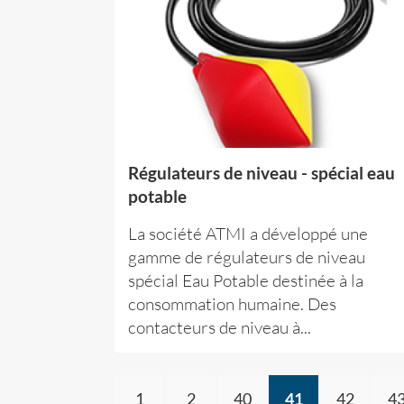
Régulateurs de niveau - spécial eau
potable
La société ATMI a développé une
gamme de régulateurs de niveau
spécial Eau Potable destinée à la
consommation humaine. Des
contacteurs de niveau à...
1
2
40
41
42
4