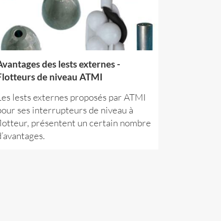
Avantages des lests externes -
Flotteurs de niveau ATMI
Les lests externes proposés par ATMI
pour ses interrupteurs de niveau à
flotteur, présentent un certain nombre
d’avantages.