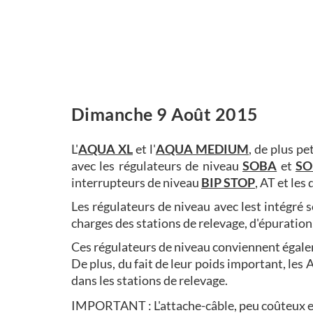
Dimanche 9 Août 2015
L'
AQUA XL
et l'
AQUA
MEDIUM
, de plus pe
avec les régulateurs de niveau
SOBA
et
SO
interrupteurs de niveau
BIP STOP
, AT et le
Les régulateurs de niveau avec lest intégré s
charges des stations de relevage, d'épuration,
Ces régulateurs de niveau conviennent égalem
De plus, du fait de leur poids important, l
dans les stations de relevage.
IMPORTANT : L'attache-câble, peu coûteux et 