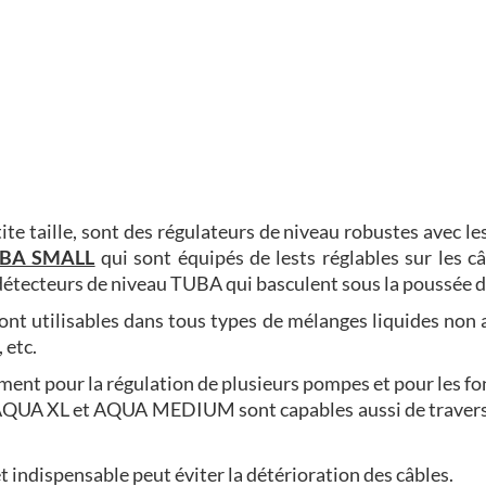
tite taille, sont des régulateurs de niveau robustes avec les
BA SMALL
qui sont équipés de lests réglables sur les c
s détecteurs de niveau TUBA qui basculent sous la poussée d
ont utilisables dans tous types de mélanges liquides non a
 etc.
ent pour la régulation de plusieurs pompes et pour les fo
es AQUA XL et AQUA MEDIUM sont capables aussi de travers
indispensable peut éviter la détérioration des câbles.