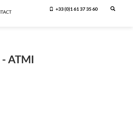
+33 (0)1 61 37 35 60
TACT
- ATMI