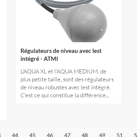
Régulateurs de niveau avec lest
intégré - ATMI
L'AQUA XL et l'AQUA MEDIUM, de
plus petite taille, sont des régulateurs
de niveau robustes avec lest intégré.
C'est ce qui constitue la différence...
3
44
45
46
47
48
49
51
5