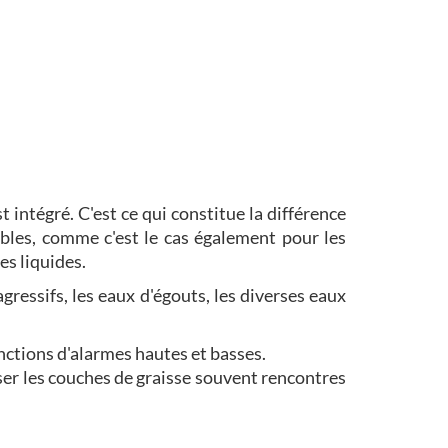
t intégré. C'est ce qui constitue la différence
âbles, comme c'est le cas également pour les
es liquides.
gressifs, les eaux d'égouts, les diverses eaux
nctions d'alarmes hautes et basses.
er les couches de graisse souvent rencontres