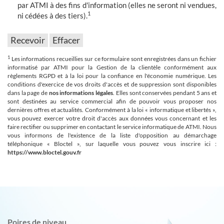
par ATMI à des fins d'information (elles ne seront ni vendues,
1
ni cédées à des tiers).
1
Les informations recueillies sur ce formulaire sont enregistrées dans un fichier
informatisé par ATMI pour la Gestion de la clientèle conformément aux
règlements RGPD et à la loi pour la confiance en l'économie numérique. Les
conditions d'exercice de vos droits d'accès et de suppression sont disponibles
dans la page de
nos informations légales
. Elles sont conservées pendant 5 ans et
sont destinées au service commercial afin de pouvoir vous proposer nos
dernières offres et actualités. Conformément à la loi « informatique et libertés »,
vous pouvez exercer votre droit d'accès aux données vous concernant et les
faire rectifier ou supprimer en contactant le service informatique de ATMI. Nous
vous informons de l'existence de la liste d'opposition au démarchage
téléphonique « Bloctel », sur laquelle vous pouvez vous inscrire ici :
https://www.bloctel.gouv.fr
Poires de niveau