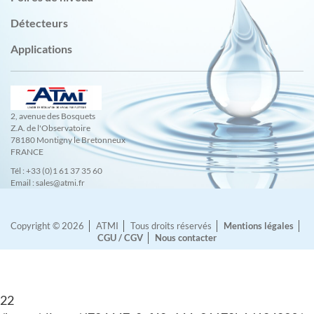
Détecteurs
Applications
2, avenue des Bosquets
Z.A. de l'Observatoire
78180 Montigny le Bretonneux
FRANCE
Tél : +33 (0)1 61 37 35 60
Email : sales@atmi.fr
Copyright © 2026
ATMI
Tous droits réservés
Mentions légales
CGU / CGV
Nous contacter
22