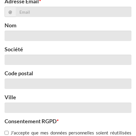
Adresse Email
*
@
Nom
Société
Code postal
Ville
Consentement RGPD
*
J'accepte que mes données personnelles soient réutilisées