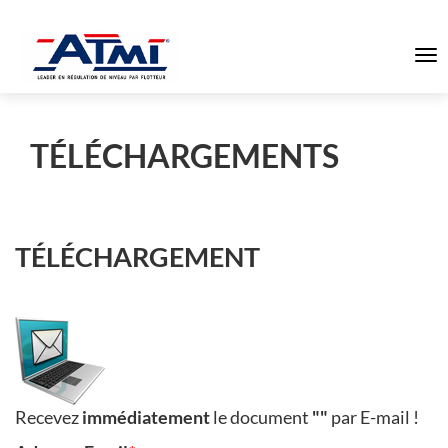
To
na
TÉLÉCHARGEMENTS
TÉLÉCHARGEMENT
Recevez
immédiatement
le document
""
par E-mail !