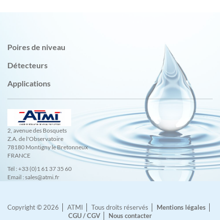
Poires de niveau
Détecteurs
Applications
2, avenue des Bosquets
Z.A. de l'Observatoire
78180 Montigny le Bretonneux
FRANCE
Tél : +33 (0)1 61 37 35 60
Email : sales@atmi.fr
Copyright © 2026
ATMI
Tous droits réservés
Mentions légales
CGU / CGV
Nous contacter