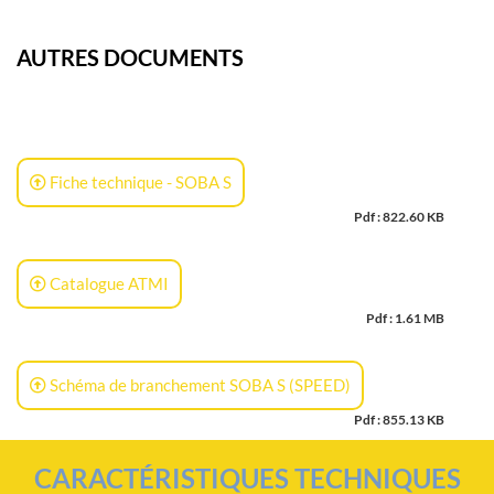
AUTRES DOCUMENTS
Fiche technique - SOBA S
Pdf : 822.60 KB
Catalogue ATMI
Pdf : 1.61 MB
Schéma de branchement SOBA S (SPEED)
Pdf : 855.13 KB
CARACTÉRISTIQUES TECHNIQUES