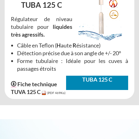
TUBA 125 C
Régulateur de niveau
tubulaire pour
liquides
très agressifs.
Câble en Teflon (
H
aute
R
ésistance)
Détection précise due à son angle de +/- 20°
Forme tubulaire : Idéale pour les cuves à
passages étroits
TUBA 125 C
Fiche technique
TUVA 125 C
(PDF 469Ko)