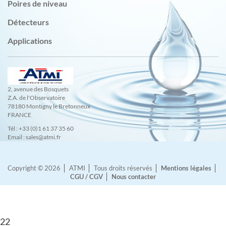
Poires de niveau
Détecteurs
Applications
2, avenue des Bosquets
Z.A. de l'Observatoire
78180 Montigny le Bretonneux
FRANCE
Tél : +33 (0)1 61 37 35 60
Email : sales@atmi.fr
Copyright © 2026
ATMI
Tous droits réservés
Mentions légales
CGU / CGV
Nous contacter
22