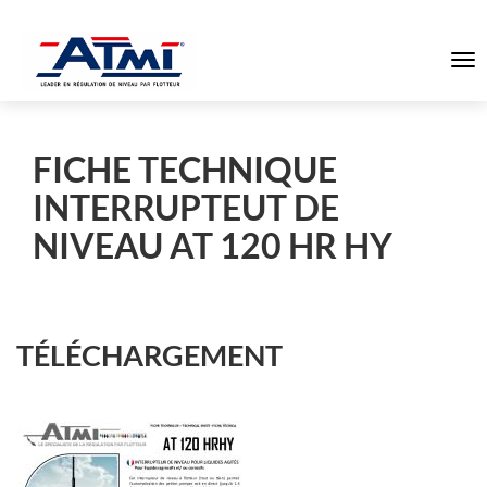
To
na
FICHE TECHNIQUE
INTERRUPTEUT DE
NIVEAU AT 120 HR HY
TÉLÉCHARGEMENT