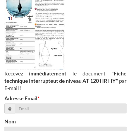
Recevez
immédiatement
le document
"Fiche
technique interrupteut de niveau AT 120 HR HY"
par
E-mail !
Adresse Email
*
@
Nom