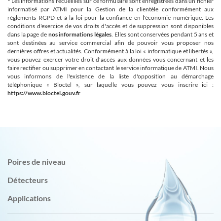
Les informations recueillies sur ce formulaire sont enregistrées dans un fichier
informatisé par ATMI pour la Gestion de la clientèle conformément aux
règlements RGPD et à la loi pour la confiance en l'économie numérique. Les
conditions d'exercice de vos droits d'accès et de suppression sont disponibles
dans la page de
nos informations légales
. Elles sont conservées pendant 5 ans et
sont destinées au service commercial afin de pouvoir vous proposer nos
dernières offres et actualités. Conformément à la loi « informatique et libertés »,
vous pouvez exercer votre droit d'accès aux données vous concernant et les
faire rectifier ou supprimer en contactant le service informatique de ATMI. Nous
vous informons de l'existence de la liste d'opposition au démarchage
téléphonique « Bloctel », sur laquelle vous pouvez vous inscrire ici :
https://www.bloctel.gouv.fr
Poires de niveau
Détecteurs
Applications