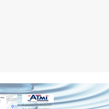
2, avenue des Bosquets
Z.A. de l'Observatoire