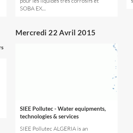
pour les liquides très corrosifs et
SOBA EX...
Mercredi 22 Avril 2015
e
SIEE Pollutec - Water equipments,
technologies & services
SIEE Pollutec ALGERIA is an