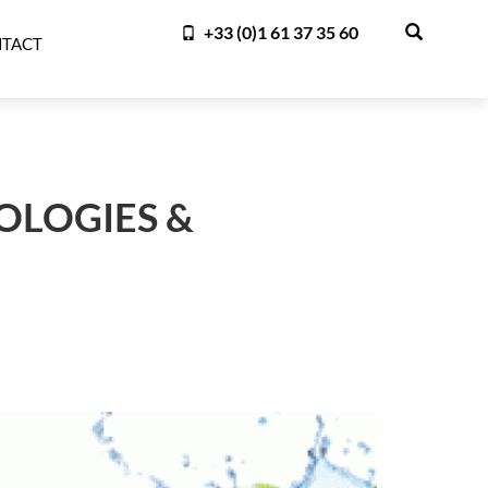
+33 (0)1 61 37 35 60
TACT
OLOGIES &