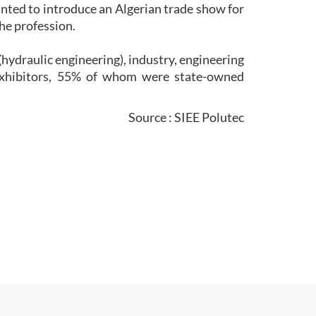
anted to introduce an Algerian trade show for
the profession.
hydraulic engineering), industry, engineering
 exhibitors, 55% of whom were state-owned
Source : SIEE Polutec