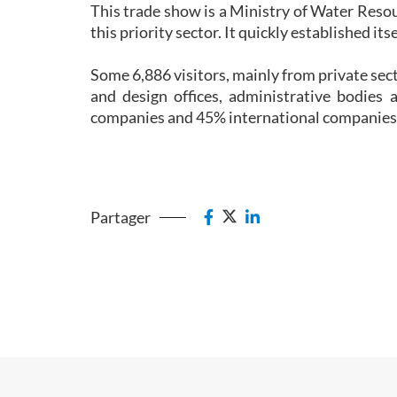
This trade show is a Ministry of Water Resou
this priority sector. It quickly established i
Some 6,886 visitors, mainly from private sec
and design offices, administrative bodie
companies and 45% international companies,
Partager