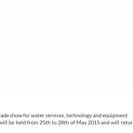
trade show for water services, technology and equipment.
ll be held from 25th to 28th of May 2015 and will return