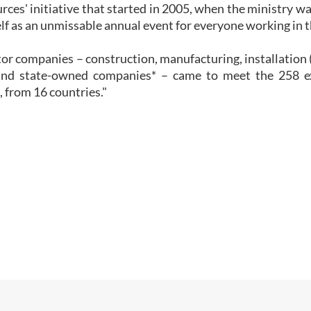
rces' initiative that started in 2005, when the ministry w
tself as an unmissable annual event for everyone working in 
tor companies – construction, manufacturing, installation (
s and state-owned companies* – came to meet the 258
 from 16 countries."