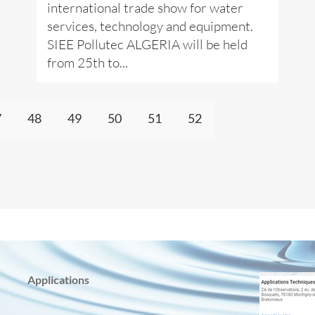
international trade show for water
services, technology and equipment.
SIEE Pollutec ALGERIA will be held
from 25th to...
7
48
49
50
51
52
Applications