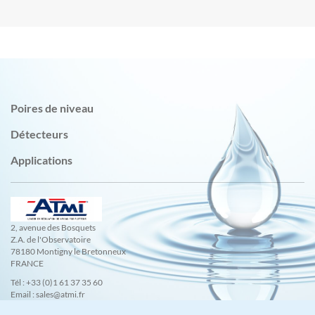
Poires de niveau
Détecteurs
Applications
2, avenue des Bosquets
Z.A. de l'Observatoire
78180 Montigny le Bretonneux
FRANCE
Tél : +33 (0)1 61 37 35 60
Email : sales@atmi.fr