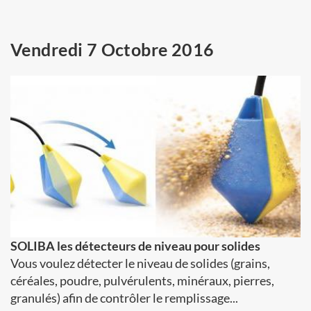
Vendredi 7 Octobre 2016
SOLIBA les détecteurs de niveau pour solides
Vous voulez détecter le niveau de solides (grains,
céréales, poudre, pulvérulents, minéraux, pierres,
granulés) afin de contrôler le remplissage...