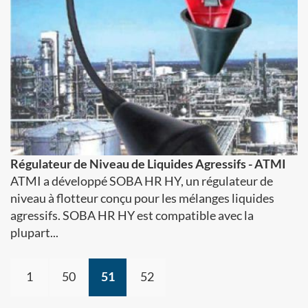
Régulateur de Niveau de Liquides Agressifs - ATMI
ATMI a développé SOBA HR HY, un régulateur de
niveau à flotteur conçu pour les mélanges liquides
agressifs. SOBA HR HY est compatible avec la
plupart...
1
50
51
52