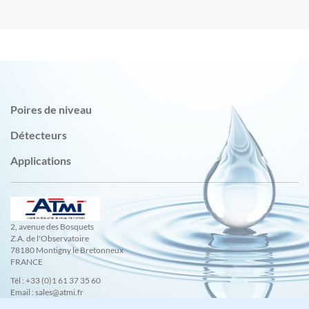
Poires de niveau
Détecteurs
Applications
2, avenue des Bosquets
Z.A. de l'Observatoire
78180 Montigny le Bretonneux
FRANCE
Tél : +33 (0)1 61 37 35 60
Email : sales@atmi.fr