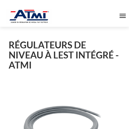
To
na
RÉGULATEURS DE
NIVEAU À LEST INTÉGRÉ -
ATMI