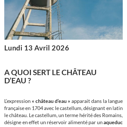
Lundi 13 Avril 2026
A QUOI SERT LE CHÂTEAU
D’EAU ?
L’expression
« château d’eau »
apparait dans la langue
française en 1704 avec le
castellum
, désignant en latin
le château. Le
castellum
, un terme hérité des Romains,
désigne en effet un réservoir alimenté par un
aqueduc