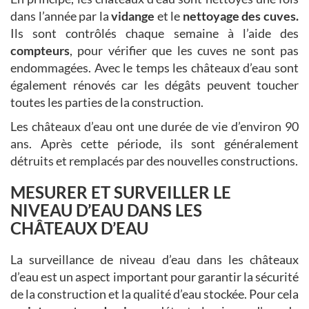
dans l’année par la
vidange
et le
nettoyage des cuves.
Ils sont contrôlés chaque semaine à l’aide des
compteurs
, pour vérifier que les cuves ne sont pas
endommagées. Avec le temps les châteaux d’eau sont
également rénovés car les dégâts peuvent toucher
toutes les parties de la construction.
Les châteaux d’eau ont une durée de vie d’environ 90
ans. Après cette période, ils sont généralement
détruits et remplacés par des nouvelles constructions.
MESURER ET SURVEILLER LE
NIVEAU D’EAU DANS LES
CHÂTEAUX D’EAU
La surveillance de niveau d’eau dans les châteaux
d’eau est un aspect important pour garantir la sécurité
de la construction et la qualité d’eau stockée. Pour cela