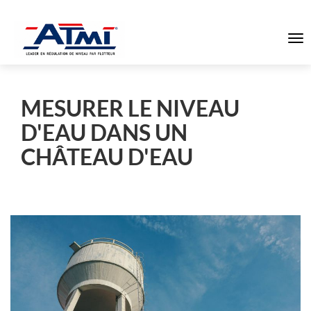
To
na
MESURER LE NIVEAU
D'EAU DANS UN
CHÂTEAU D'EAU