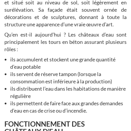
et situé soit au niveau de sol, soit légèrement en
surélévation. Sa façade était souvent ornée de
décorations et de sculptures, donnant à toute la
structure une apparence d’une vraie œuvre d’art.
Qu’en est-il aujourd’hui ? Les châteaux d’eau sont
principalement les tours en béton assurant plusieurs
rôles :
ils accumulent et stockent une grande quantité
d’eau potable
ils servent de réserve tampon (lorsque la
consommation est inférieure à la production)
ils distribuent l’eau dans les habitations de manière
régulière
ils permettent de faire face aux grandes demandes
d’eau en cas de crise ou d’incendie.
FONCTIONNEMENT DES