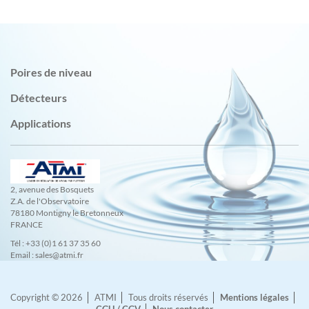
Poires de niveau
Détecteurs
Applications
2, avenue des Bosquets
Z.A. de l'Observatoire
78180 Montigny le Bretonneux
FRANCE
Tél : +33 (0)1 61 37 35 60
Email : sales@atmi.fr
Copyright © 2026
ATMI
Tous droits réservés
Mentions légales