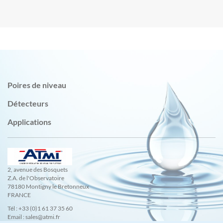
Poires de niveau
Détecteurs
Applications
2, avenue des Bosquets
Z.A. de l'Observatoire
78180 Montigny le Bretonneux
FRANCE
Tél : +33 (0)1 61 37 35 60
Email : sales@atmi.fr