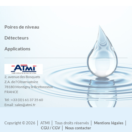
Poires de niveau
Détecteurs
Applications
2, avenue des Bosquets
Z.A. de l'Observatoire
78180 Montigny le Bretonneux
FRANCE
Tél : +33 (0)1 61 37 35 60
Email : sales@atmi.fr
Copyright © 2026
ATMI
Tous droits réservés
Mentions légales
CGU / CGV
Nous contacter