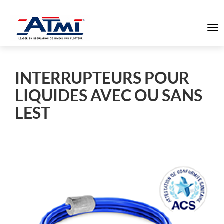
To
na
INTERRUPTEURS POUR
LIQUIDES AVEC OU SANS
LEST