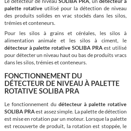
Le détecteur de niveau
SOLIBA PRA
, un
détecteur à
palette rotative
utilisé pour la détection de niveau
des produits solides en vrac stockés dans les silos,
trémies et conteneurs.
Pour les silos à grains et céréales, les silos à
alimentation animale et les silos à ciment, le
détecteur à palette rotative
SOLIBA PRA
est utilisé
pour détecter un niveau haut ou bas de produits vracs
dans les silos, trémies et conteneurs.
FONCTIONNEMENT DU
DÉTECTEUR DE NIVEAU À PALETTE
ROTATIVE SOLIBA PRA
Le fonctionnement du
détecteur à palette rotative
SOLIBA PRA
est assez simple. La palette de détection
est mise en rotation par un moteur. Lorsque la palette
est recouverte de produit, la rotation est stoppée, le