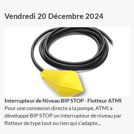
Vendredi 20 Décembre 2024
Interrupteur de Niveau BIP STOP - Flotteur ATMI
Pour une connexion directe à la pompe, ATMI a
développé BIP STOP un interrupteur de niveau par
flotteur de type tout ou rien qui s’adapte...