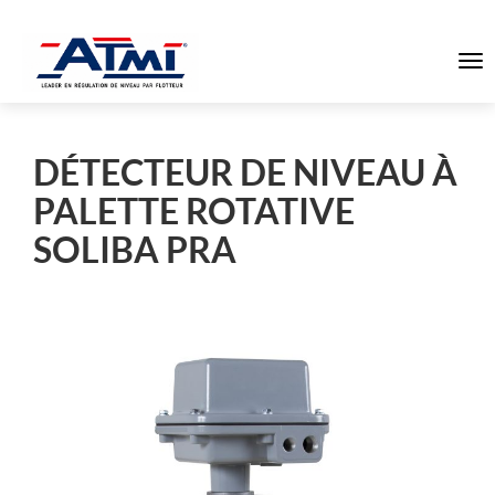
To
na
DÉTECTEUR DE NIVEAU À
PALETTE ROTATIVE
SOLIBA PRA