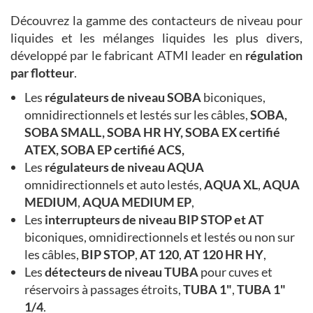
Découvrez la gamme des contacteurs de niveau pour
liquides et les mélanges liquides les plus divers,
développé par le fabricant ATMI leader en
régulation
par flotteur
.
Les
régulateurs de niveau SOBA
biconiques,
omnidirectionnels et lestés sur les câbles,
SOBA
,
SOBA SMALL
,
SOBA HR HY
,
SOBA EX certifié
ATEX
,
SOBA EP certifié ACS
,
Les
régulateurs de niveau AQUA
omnidirectionnels et auto lestés,
AQUA XL
,
AQUA
MEDIUM
,
AQUA MEDIUM EP
,
Les
interrupteurs de niveau BIP STOP et AT
biconiques, omnidirectionnels et lestés ou non sur
les câbles,
BIP STOP
,
AT 120
,
AT 120 HR HY
,
Les
détecteurs de niveau TUBA
pour cuves et
réservoirs à passages étroits,
TUBA 1"
,
TUBA 1"
1/4
.