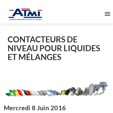
To
na
CONTACTEURS DE
NIVEAU POUR LIQUIDES
ET MÉLANGES
Mercredi 8 Juin 2016