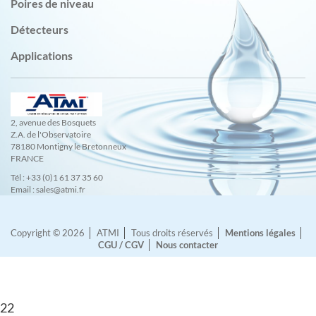
Poires de niveau
Détecteurs
Applications
2, avenue des Bosquets
Z.A. de l'Observatoire
78180 Montigny le Bretonneux
FRANCE
Tél : +33 (0)1 61 37 35 60
Email : sales@atmi.fr
Copyright © 2026
ATMI
Tous droits réservés
Mentions légales
CGU / CGV
Nous contacter
22