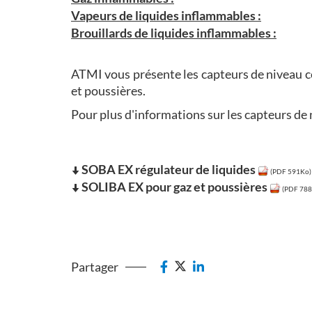
Vapeurs de liquides inflammables :
Brouillards de liquides inflammables :
ATMI vous présente les capteurs de niveau ce
et poussières.
Pour plus d'informations sur les capteurs de
SOBA EX régulateur de liquides
(PDF 591Ko)
SOLIBA EX pour gaz et poussières
(PDF 788
Partager