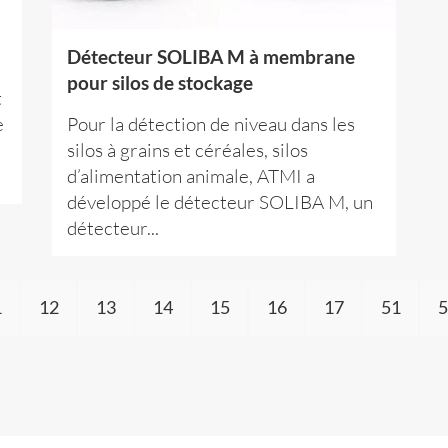
Détecteur SOLIBA M à membrane
pour silos de stockage
t
e
Pour la détection de niveau dans les
silos à grains et céréales, silos
d’alimentation animale, ATMI a
développé le détecteur SOLIBA M, un
détecteur...
1
12
13
14
15
16
17
51
5