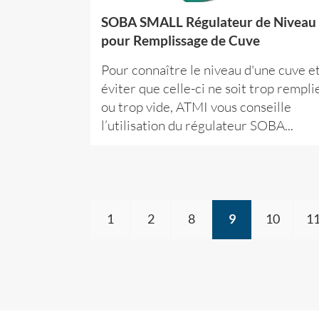
SOBA SMALL Régulateur de Niveau
pour Remplissage de Cuve
Pour connaître le niveau d'une cuve e
éviter que celle-ci ne soit trop rempli
ou trop vide, ATMI vous conseille
l’utilisation du régulateur SOBA...
1
2
8
9
10
1