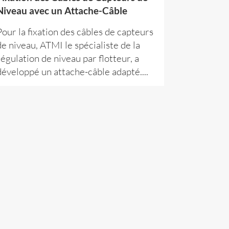
Niveau avec un Attache-Câble
Pour la fixation des câbles de capteurs
de niveau, ATMI le spécialiste de la
régulation de niveau par flotteur, a
développé un attache-câble adapté....