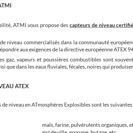
ATMI
abilité, ATMI vous propose des
capteurs de niveau certif
rs de niveau commercialisés dans la communauté européen
 répondre aux exigences de la directive européenne ATEX 9
es gaz, vapeurs et poussières combustibles sont souvent
i que dans les eaux fluviales, fécales, noires qui produisen
IVEAU ATEX
rs de niveau en ATmosphères Explosibles sont les suivantes 
maïs, farine, pulvérulents organiques, et
gaz de ville, propane, butane, etc.