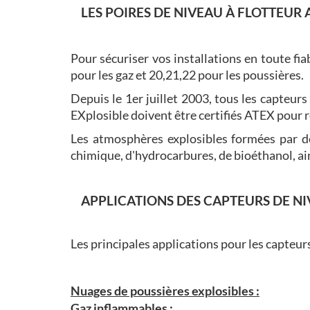
LES POIRES DE NIVEAU À FLOTTEUR 
Pour sécuriser vos installations en toute fi
pour les gaz et 20,21,22 pour les poussières.
Depuis le 1er juillet 2003, tous les capteu
EXplosible doivent être certifiés ATEX pour
Les atmosphères explosibles formées par d
chimique, d'hydrocarbures, de bioéthanol, ains
APPLICATIONS DES CAPTEURS DE N
Les principales applications pour les capteu
Nuages de poussières explosibles :
Gaz inflammables :