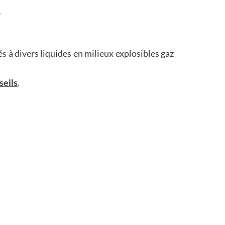
.
 à divers liquides en milieux explosibles gaz
seils
.