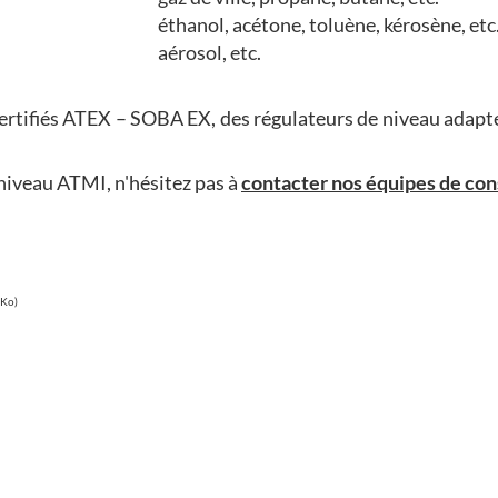
éthanol, acétone, toluène, kérosène, etc
aérosol, etc.
rtifiés ATEX – SOBA EX, des régulateurs de niveau adaptés
 niveau ATMI, n'hésitez pas à
contacter nos équipes de con
Ko)