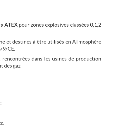
iés ATEX
pour zones explosives classées 0,1,2
ne et destinés à être utilisés en ATmosphère
4/9/CE.
 rencontrées dans les usines de production
t des gaz.
:
c.