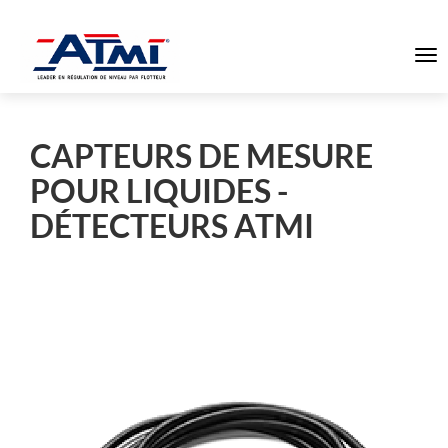
To
na
CAPTEURS DE MESURE
POUR LIQUIDES -
DÉTECTEURS ATMI