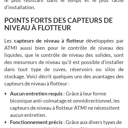
le plus résistant dans le temps et le plus facile
d’installation.
POINTS FORTS DES CAPTEURS DE
NIVEAU À FLOTTEUR
Les
capteurs de niveau à flotteur
développées par
ATMI auusi bien pour le contrôle de niveau des
liquides, que le contrôle de niveau des solides, sont
des mesureurs de niveau qu'il est possible d'installer
dans tout type de cuves, réservoirs ou silos de
stockage. Voici décrit quelques uns des avantages des
capteurs de niveau à flotteur :
Aucun entretien requis
: Grâce à leur forme
biconique anti-colmatage et omnidirectionnel, les
capteurs de niveau à flotteur ATMI ne nécessitent
aucun entretien.
Fonctionnement précis
: Grâce aux divers types de