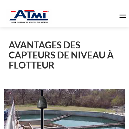
To
na
AVANTAGES DES
CAPTEURS DE NIVEAU À
FLOTTEUR