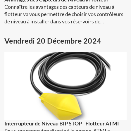
Connaître les avantages des capteurs de niveau à
flotteur va vous permettre de choisir vos contrôleurs
de niveau à installer dans vos réservoirs de...
Vendredi 20 Décembre 2024
Interrupteur de Niveau BIP STOP - Flotteur ATMI
Pour une connexion directe à la pompe, ATMI a