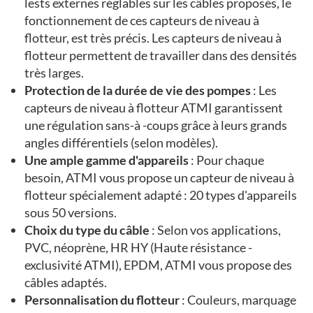
lests externes réglables sur les câbles proposés, le
fonctionnement de ces capteurs de niveau à
flotteur, est très précis. Les capteurs de niveau à
flotteur permettent de travailler dans des densités
très larges.
Protection de la durée de vie des pompes
: Les
capteurs de niveau à flotteur ATMI garantissent
une régulation sans-à -coups grâce à leurs grands
angles différentiels (selon modèles).
Une ample gamme d'appareils
: Pour chaque
besoin, ATMI vous propose un capteur de niveau à
flotteur spécialement adapté : 20 types d'appareils
sous 50 versions.
Choix du type du câble
: Selon vos applications,
PVC, néoprène, HR HY (Haute résistance -
exclusivité ATMI), EPDM, ATMI vous propose des
câbles adaptés.
Personnalisation du flotteur
: Couleurs, marquage