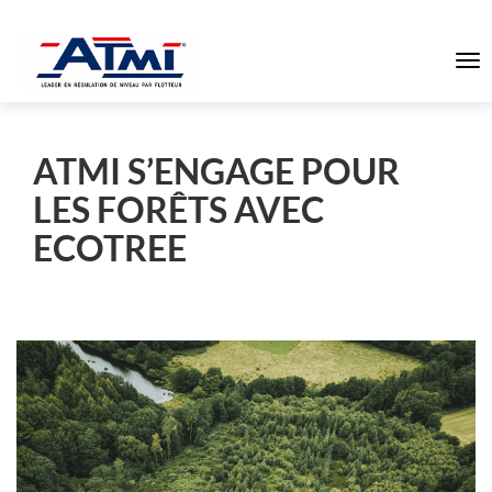
To
na
ATMI S’ENGAGE POUR
LES FORÊTS AVEC
ECOTREE