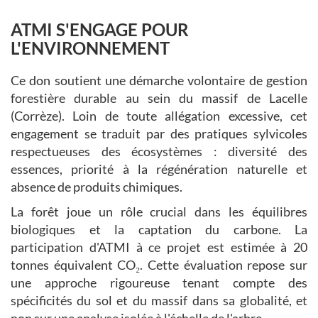
ATMI S'ENGAGE POUR
L'ENVIRONNEMENT
Ce don soutient une démarche volontaire de gestion
forestière durable au sein du massif de Lacelle
(Corrèze). Loin de toute allégation excessive, cet
engagement se traduit par des pratiques sylvicoles
respectueuses des écosystèmes : diversité des
essences, priorité à la régénération naturelle et
absence de produits chimiques.
La forêt joue un rôle crucial dans les équilibres
biologiques et la captation du carbone. La
participation d'ATMI à ce projet est estimée à 20
tonnes équivalent CO₂. Cette évaluation repose sur
une approche rigoureuse tenant compte des
spécificités du sol et du massif dans sa globalité, et
non sur une analyse isolée à l'échelle de l'arbre.