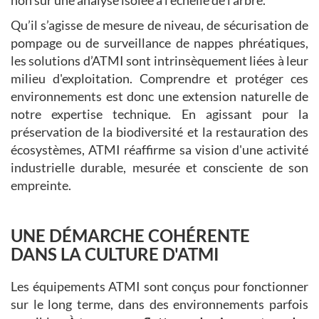
Qu’il s’agisse de mesure de niveau, de sécurisation de
pompage ou de surveillance de nappes phréatiques,
les solutions d’ATMI sont intrinsèquement liées à leur
milieu d'exploitation. Comprendre et protéger ces
environnements est donc une extension naturelle de
notre expertise technique. En agissant pour la
préservation de la biodiversité et la restauration des
écosystèmes, ATMI réaffirme sa vision d'une activité
industrielle durable, mesurée et consciente de son
empreinte.
UNE DÉMARCHE COHÉRENTE
DANS LA CULTURE D'ATMI
Les équipements ATMI sont conçus pour fonctionner
sur le long terme, dans des environnements parfois