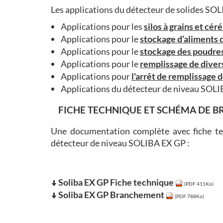
Les applications du détecteur de solides SOL
Applications pour les
silos à grains et cér
Applications pour le
stockage d’aliments
Applications pour le
stockage des poudres
Applications pour le
remplissage de divers
Applications pour
l'arrêt de remplissage 
Applications du détecteur de niveau SOLI
FICHE TECHNIQUE ET SCHÉMA DE 
Une documentation complète avec fiche tec
détecteur de niveau SOLIBA EX GP :
Soliba EX GP Fiche technique
(PDF 411Ko)
Soliba EX GP Branchement
(PDF 788Ko)