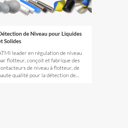
Détection de Niveau pour Liquides
et Solides
ATMI leader en régulation de niveau
par flotteur, conçoit et fabrique des
contacteurs de niveau à flotteur, de
haute qualité pour la détection de...