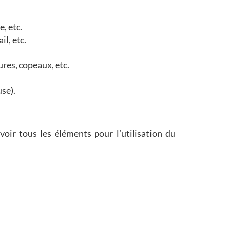
e, etc.
il, etc.
ures, copeaux, etc.
se).
ir tous les éléments pour l’utilisation du