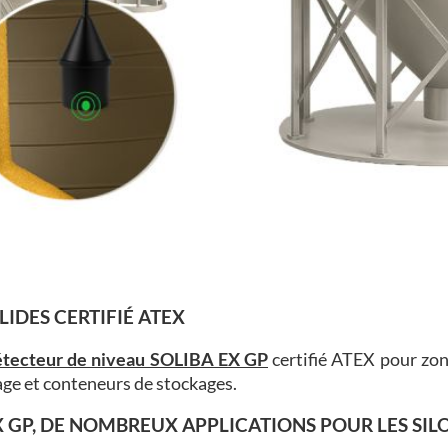
IDES CERTIFIÉ ATEX
étecteur de niveau SOLIBA EX GP
certifié ATEX pour zon
kage et conteneurs de stockages.
X GP, DE NOMBREUX APPLICATIONS POUR LES SIL