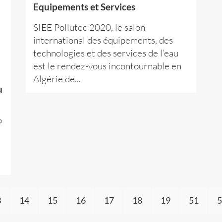
Equipements et Services
SIEE Pollutec 2020, le salon
international des équipements, des
technologies et des services de l’eau
est le rendez-vous incontournable en
Algérie de...
u
P
3
14
15
16
17
18
19
51
5