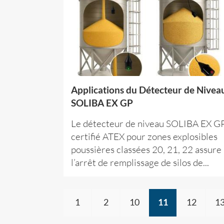
Applications du Détecteur de Nivea
SOLIBA EX GP
Le détecteur de niveau SOLIBA EX G
certifié ATEX pour zones explosibles
poussières classées 20, 21, 22 assure
l’arrêt de remplissage de silos de...
1
2
10
11
12
1