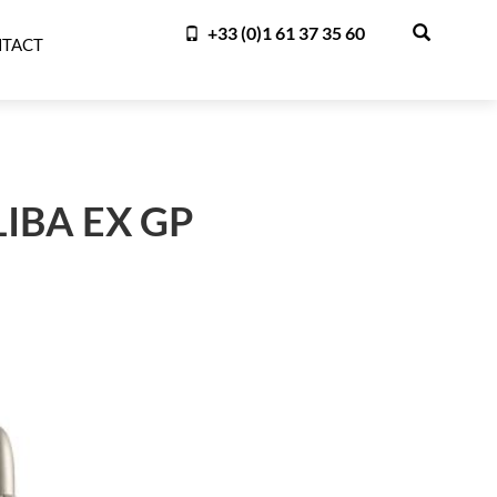
+33 (0)1 61 37 35 60
TACT
IBA EX GP