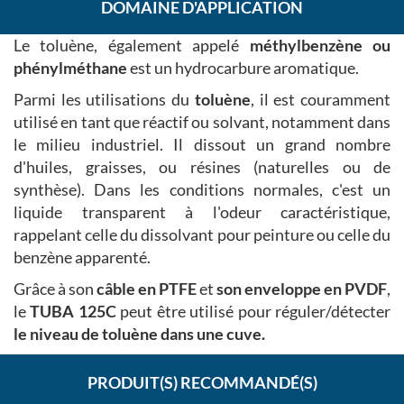
DOMAINE D'APPLICATION
Le toluène, également appelé
méthylbenzène ou
phénylméthane
est un hydrocarbure aromatique.
Parmi les utilisations du
toluène
, il est couramment
utilisé en tant que réactif ou solvant, notamment dans
le milieu industriel. Il dissout un grand nombre
d'huiles, graisses, ou résines (naturelles ou de
synthèse). Dans les conditions normales, c'est un
liquide transparent à l'odeur caractéristique,
rappelant celle du dissolvant pour peinture ou celle du
benzène apparenté.
Grâce à son
câble en PTFE
et
son enveloppe en PVDF
,
le
TUBA 125C
peut être utilisé pour réguler/détecter
le niveau de toluène dans une cuve.
PRODUIT(S) RECOMMANDÉ(S)