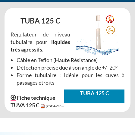
TUBA 125 C
Régulateur de niveau
tubulaire pour
liquides
très agressifs.
Câble en Teflon (
H
aute
R
ésistance)
Détection précise due à son angle de +/- 20°
Forme tubulaire : Idéale pour les cuves à
passages étroits
TUBA 125 C
Fiche technique
TUVA 125 C
(PDF 469Ko)