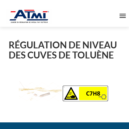
To
na
RÉGULATION DE NIVEAU
DES CUVES DE TOLUÈNE