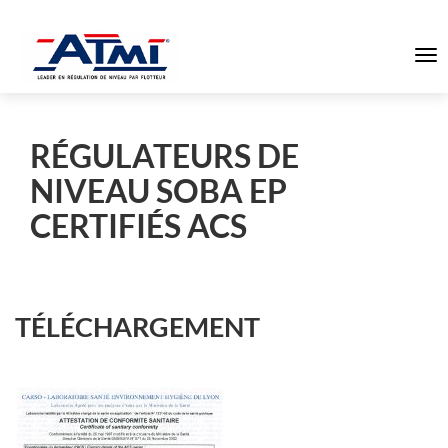
To
na
RÉGULATEURS DE
NIVEAU SOBA EP
CERTIFIÉS ACS
TÉLÉCHARGEMENT