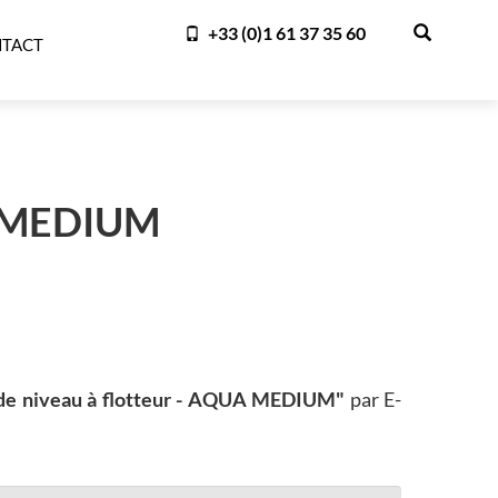
+33 (0)1 61 37 35 60
TACT
 MEDIUM
 de niveau à flotteur - AQUA MEDIUM"
par E-