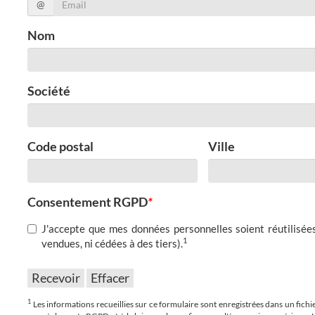
@
Nom
Société
Code postal
Ville
Consentement RGPD
*
J'accepte que mes données personnelles soient réutilisées
1
vendues, ni cédées à des tiers).
1
Les informations recueillies sur ce formulaire sont enregistrées dans un fich