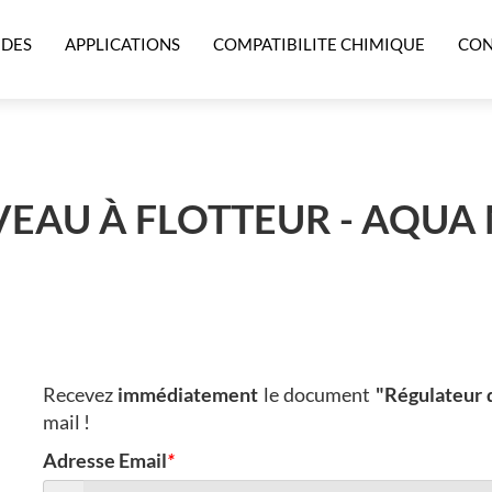
IDES
APPLICATIONS
COMPATIBILITE CHIMIQUE
CON
VEAU À FLOTTEUR - AQUA
Recevez
immédiatement
le document
"Régulateur
mail !
Adresse Email
*