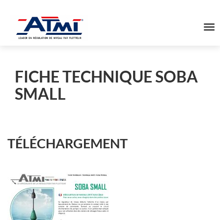
To
na
FICHE TECHNIQUE SOBA
SMALL
TÉLÉCHARGEMENT