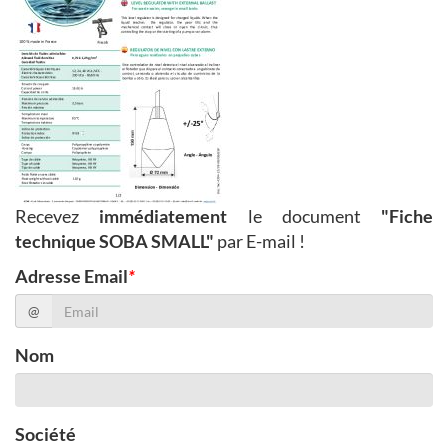
Recevez
immédiatement
le document
"Fiche
technique SOBA SMALL"
par E-mail !
Adresse Email
*
@
Nom
Société