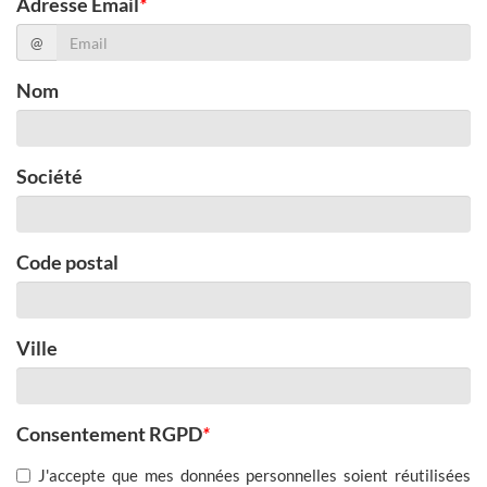
Adresse Email
*
@
Nom
Société
Code postal
Ville
Consentement RGPD
*
J'accepte que mes données personnelles soient réutilisées