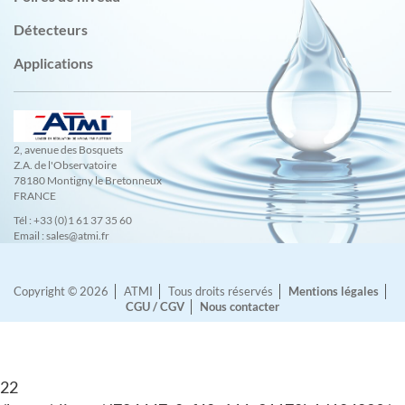
Détecteurs
Applications
2, avenue des Bosquets
Z.A. de l'Observatoire
78180 Montigny le Bretonneux
FRANCE
Tél : +33 (0)1 61 37 35 60
Email : sales@atmi.fr
Copyright © 2026
ATMI
Tous droits réservés
Mentions légales
CGU / CGV
Nous contacter
22