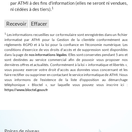
par ATMI à des fins d'information (elles ne seront ni vendues,
1
ni cédées à des tiers).
1
Les informations recueillies sur ce formulaire sont enregistrées dans un fichier
informatisé par ATMI pour la Gestion de la clientèle conformément aux
règlements RGPD et à la loi pour la confiance en l'économie numérique. Les
conditions d'exercice de vos droits d'accès et de suppression sont disponibles
dans la page de
nos informations légales
. Elles sont conservées pendant 5 ans et
sont destinées au service commercial afin de pouvoir vous proposer nos
dernières offres et actualités. Conformément à la loi « informatique et libertés »,
vous pouvez exercer votre droit d'accès aux données vous concernant et les
faire rectifier ou supprimer en contactant le service informatique de ATMI. Nous
vous informons de l'existence de la liste d'opposition au démarchage
téléphonique « Bloctel », sur laquelle vous pouvez vous inscrire ici :
https://www.bloctel.gouv.fr
Poires de niveau