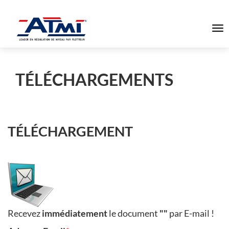
To
na
TÉLÉCHARGEMENTS
TÉLÉCHARGEMENT
Recevez
immédiatement
le document
""
par E-mail !