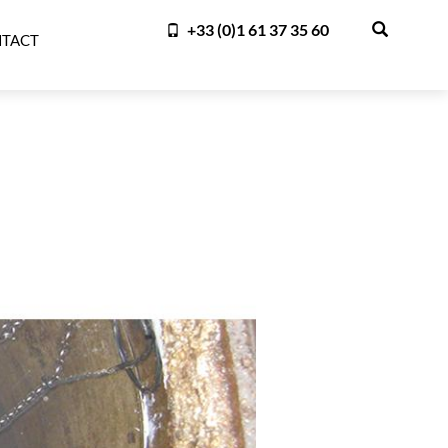
+33 (0)1 61 37 35 60
TACT