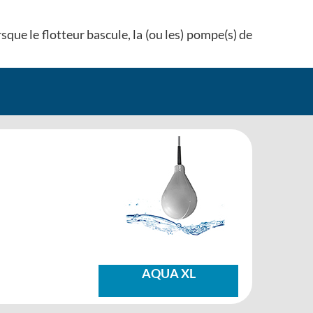
sque le flotteur bascule, la (ou les) pompe(s) de
AQUA XL