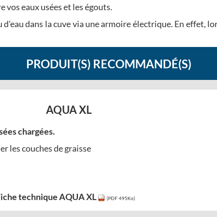
re vos eaux usées et les égouts.
 d'eau dans la cuve via une armoire électrique. En effet, lor
PRODUIT(S) RECOMMANDÉ(S)
AQUA XL
sées chargées.
er les couches de graisse
iche technique AQUA XL
(PDF 495Ko)